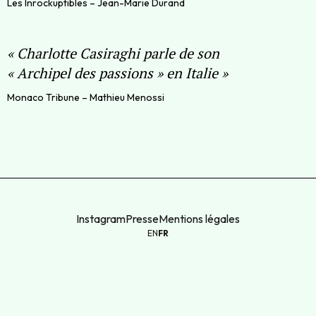
Les Inrockuptibles – Jean-Marie Durand
«
Charlotte Casiraghi parle de son
« Archipel des passions » en Italie
»
Monaco Tribune – Mathieu Menossi
Instagram
Presse
Mentions légales
EN
FR