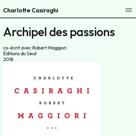
Charlotte Casiraghi
Livres
Archipel des passions
Philosophie
co-écrit avec Robert Maggiori
Éditions du Seuil
2018
À propos
Contact